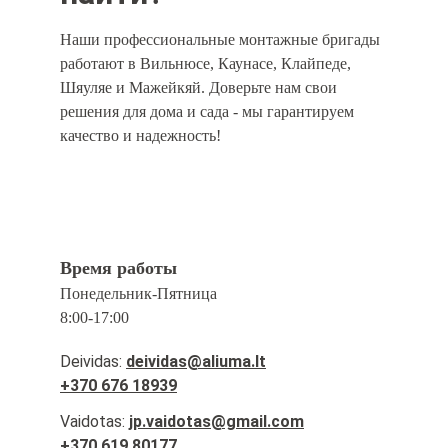
Наши профессиональные монтажные бригады 
работают в Вильнюсе, Каунасе, Клайпеде, 
Шяуляе и Мажейкяй. Доверьте нам свои 
решения для дома и сада - мы гарантируем 
качество и надежность!
Время работы
Понедельник-
П
ятница
8:00-17:00
Deividas: 
deividas@aliuma.lt
+370 676 18939
Vaidotas: 
jp.vaidotas@gmail.com
+370 619 80177