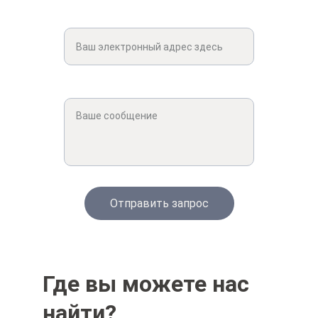
Введите свой адрес электронной
почты*
Оставьте свое сообщение*
Отправить запрос
Где вы можете нас 
найти?