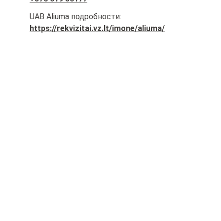
UAB Aliuma подробности:
https://rekvizitai.vz.lt/imone/aliuma/